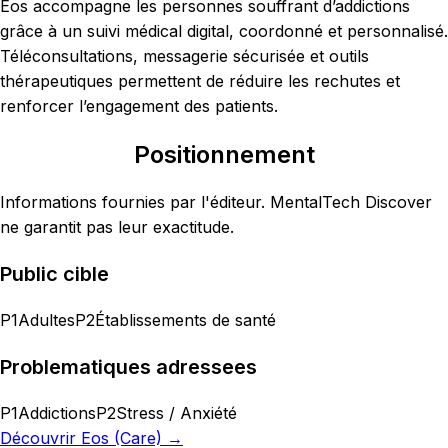
Eos accompagne les personnes souffrant d’addictions
grâce à un suivi médical digital, coordonné et personnalisé.
Téléconsultations, messagerie sécurisée et outils
thérapeutiques permettent de réduire les rechutes et
renforcer l’engagement des patients.
Positionnement
Informations fournies par l'éditeur. MentalTech Discover
ne garantit pas leur exactitude.
Public cible
P1
Adultes
P2
Établissements de santé
Problematiques adressees
P1
Addictions
P2
Stress / Anxiété
Découvrir
Eos (Care)
→