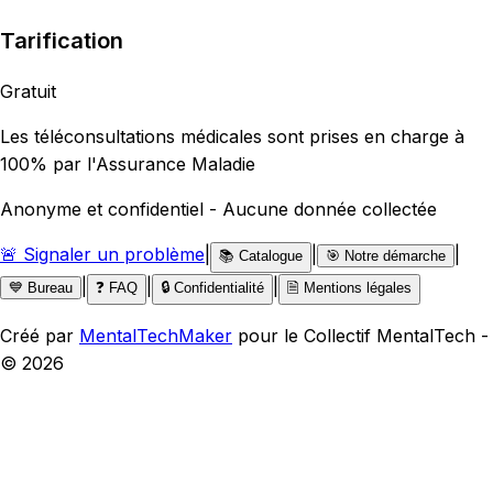
Tarification
Gratuit
Les téléconsultations médicales sont prises en charge à
100% par l'Assurance Maladie
Anonyme et confidentiel - Aucune donnée collectée
🚨 Signaler un problème
|
|
|
📚 Catalogue
🎯 Notre démarche
|
|
|
💙 Bureau
❓ FAQ
🔒 Confidentialité
🗎 Mentions légales
Créé par
MentalTechMaker
pour le Collectif MentalTech -
©
2026