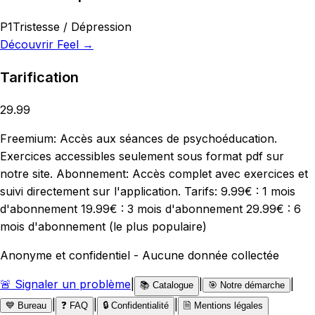
P1
Tristesse / Dépression
Découvrir
Feel
→
Tarification
29.99
Freemium: Accès aux séances de psychoéducation.
Exercices accessibles seulement sous format pdf sur
notre site. Abonnement: Accès complet avec exercices et
suivi directement sur l'application. Tarifs: 9.99€ : 1 mois
d'abonnement 19.99€ : 3 mois d'abonnement 29.99€ : 6
mois d'abonnement (le plus populaire)
Anonyme et confidentiel - Aucune donnée collectée
🚨 Signaler un problème
|
|
|
📚 Catalogue
🎯 Notre démarche
|
|
|
💙 Bureau
❓ FAQ
🔒 Confidentialité
🗎 Mentions légales